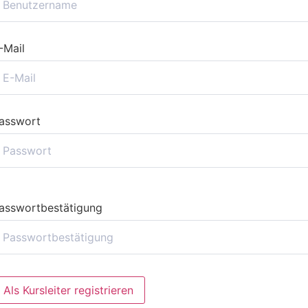
-Mail
asswort
asswortbestätigung
Als Kursleiter registrieren