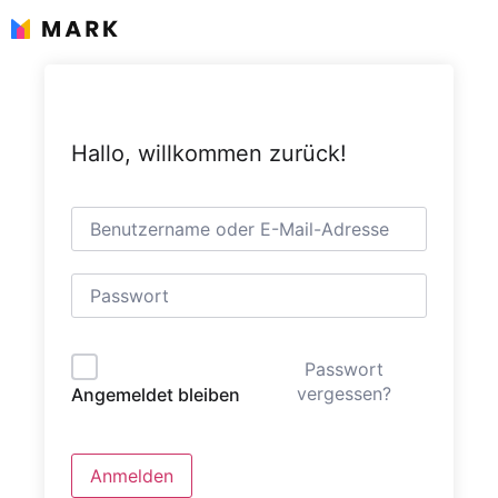
Zum
Inhalt
springen
Hallo, willkommen zurück!
Passwort
vergessen?
Angemeldet bleiben
Anmelden