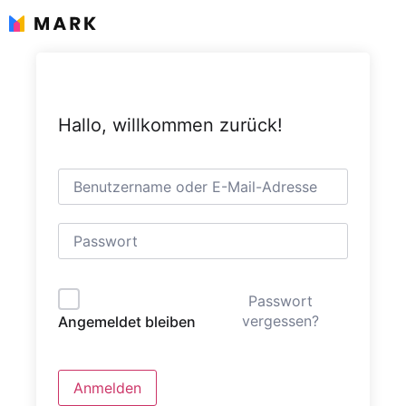
Zum
Inhalt
springen
Hallo, willkommen zurück!
Passwort
vergessen?
Angemeldet bleiben
Anmelden