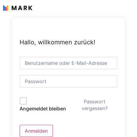
Zum
Inhalt
springen
Hallo, willkommen zurück!
Passwort
vergessen?
Angemeldet bleiben
Anmelden